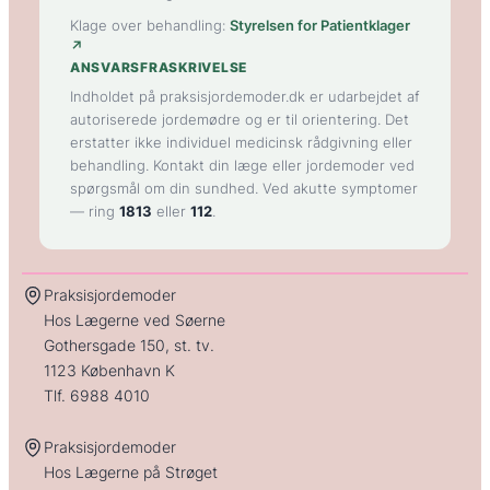
Klage over behandling:
Styrelsen for Patientklager
↗
ANSVARSFRASKRIVELSE
Indholdet på praksisjordemoder.dk er udarbejdet af
autoriserede jordemødre og er til orientering. Det
erstatter ikke individuel medicinsk rådgivning eller
behandling. Kontakt din læge eller jordemoder ved
spørgsmål om din sundhed. Ved akutte symptomer
— ring
1813
eller
112
.
Praksisjordemoder
Hos Lægerne ved Søerne
Gothersgade 150, st. tv.
1123 København K
Tlf.
6988 4010
Praksisjordemoder
Hos Lægerne på Strøget