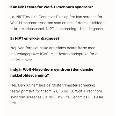
Kan NIPT teste for Wolf-Hirschhorn syndrom?
Ja. NIPT by Life Genomics Plus og Pro kan screene for
Wolf-Hirschhorn syndrom som en del af deres udvidede
mikrodeletionspanel. NIPT er screening – ikke diagnose.
Er NIPT en sikker diagnose?
Nej. Ved forhøjet risiko anbefales bekræftelse med
moderkageprøve (CVS) eller fostervandsprøve for et
endeligt svar.
Indgår Wolf-Hirschhorn syndrom i den danske
nakkefoldsscanning?
Nej. Den rutinemæssige første trimester-screening
tester primært for trisomi 21, 18 og 13. Wolf-Hirschhorn
syndrom screenes via NIPT by Life Genomics Plus eller
Pro.