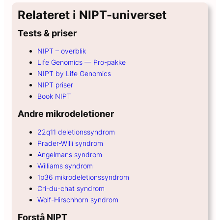
Relateret i NIPT-universet
Tests & priser
NIPT – overblik
Life Genomics — Pro-pakke
NIPT by Life Genomics
NIPT priser
Book NIPT
Andre mikrodeletioner
22q11 deletionssyndrom
Prader-Willi syndrom
Angelmans syndrom
Williams syndrom
1p36 mikrodeletionssyndrom
Cri-du-chat syndrom
Wolf-Hirschhorn syndrom
Forstå NIPT