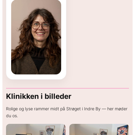
Klinikken i billeder
Rolige og lyse rammer midt på Strøget i Indre By — her møder
du os.