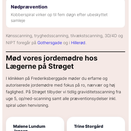
Nødprævention
Kobberspiral virker op til fem døgn efter ubeskyttet
samleje
Kønsscanning, tryghedsscanning, tilvækstscanning, 3D/4D og
NIPT foregår på
Gothersgade
og i
Hillerød
.
Mød vores jordemødre hos
Lægerne på Strøget
I klinikken på Frederiksberggade møder du erfarne og
autoriserede jordemødre med fokus på ro, nærvær og høj
faglighed. På Strøget tilbyder vi tidlig graviditetsscanning fra
uge 5, op/ned-scanning samt alle præventionsydelser inkl.
spiral uden henvisning.
Malene Lundum
Trine Storgård
Jensen