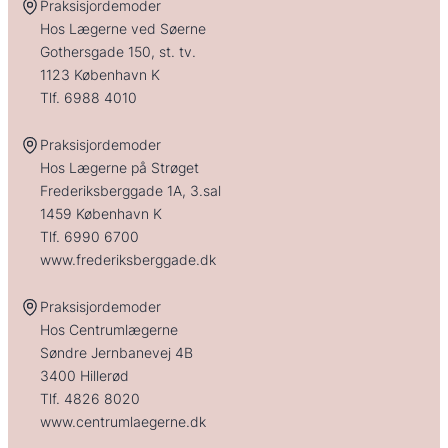
Praksisjordemoder
Hos Lægerne ved Søerne
Gothersgade 150, st. tv.
1123 København K
Tlf.
6988 4010
Praksisjordemoder
Hos Lægerne på Strøget
Frederiksberggade 1A, 3.sal
1459 København K
Tlf.
6990 6700
www.frederiksberggade.dk
Praksisjordemoder
Hos Centrumlægerne
Søndre Jernbanevej 4B
3400 Hillerød
Tlf.
4826 8020
www.centrumlaegerne.dk