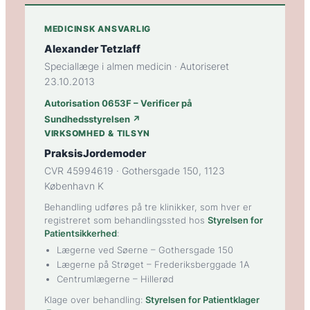
MEDICINSK ANSVARLIG
Alexander Tetzlaff
Speciallæge i almen medicin · Autoriseret
23.10.2013
Autorisation 0653F – Verificer på
Sundhedsstyrelsen ↗
VIRKSOMHED & TILSYN
PraksisJordemoder
CVR 45994619 · Gothersgade 150, 1123
København K
Behandling udføres på tre klinikker, som hver er
registreret som behandlingssted hos
Styrelsen for
Patientsikkerhed
:
Lægerne ved Søerne
– Gothersgade 150
Lægerne på Strøget
– Frederiksberggade 1A
Centrumlægerne
– Hillerød
Klage over behandling:
Styrelsen for Patientklager