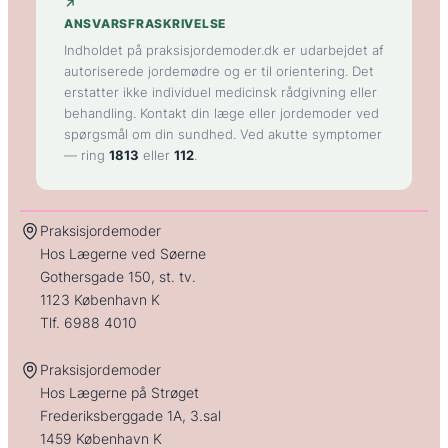
↗
ANSVARSFRASKRIVELSE
Indholdet på praksisjordemoder.dk er udarbejdet af
autoriserede jordemødre og er til orientering. Det
erstatter ikke individuel medicinsk rådgivning eller
behandling. Kontakt din læge eller jordemoder ved
spørgsmål om din sundhed. Ved akutte symptomer
— ring
1813
eller
112
.
Praksisjordemoder
Hos Lægerne ved Søerne
Gothersgade 150, st. tv.
1123 København K
Tlf.
6988 4010
Praksisjordemoder
Hos Lægerne på Strøget
Frederiksberggade 1A, 3.sal
1459 København K