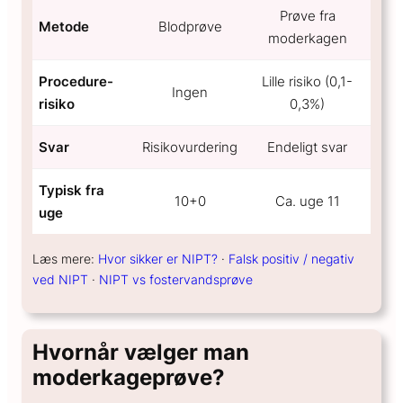
Prøve fra
Metode
Blodprøve
moderkagen
Procedure-
Lille risiko (0,1-
Ingen
risiko
0,3%)
Svar
Risikovurdering
Endeligt svar
Typisk fra
10+0
Ca. uge 11
uge
Læs mere:
Hvor sikker er NIPT?
·
Falsk positiv / negativ
ved NIPT
·
NIPT vs fostervandsprøve
Hvornår vælger man
moderkageprøve?