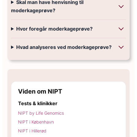
Skal man have henvisning til
moderkageprøve?
Hvor foregår moderkageprøve?
Hvad analyseres ved moderkageprøve?
Viden om NIPT
Tests & klinikker
NIPT by Life Genomics
NIPT i København
NIPT i Hillerød