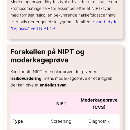
Moderkageprøve tilbydes typisk hvis der er mistanke om
kromosomafvigelse – for eksempel efter et NIPT-svar
med forhøjet risiko, en bekymrende nakkefoldsscanning,
eller hvis der er genetisk sygdom i familien.
Hvad betyder
“høj risiko” ved NIPT? →
Forskellen på NIPT og
moderkageprøve
Kort fortalt: NIPT er en blodprøve der giver en
risikovurdering
, mens moderkageprøve er et indgreb
der kan give et
endeligt svar
.
Moderkageprøve
NIPT
(CVS)
Type
Screening
Diagnostik