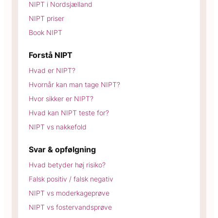
NIPT i Nordsjælland
NIPT priser
Book NIPT
Forstå NIPT
Hvad er NIPT?
Hvornår kan man tage NIPT?
Hvor sikker er NIPT?
Hvad kan NIPT teste for?
NIPT vs nakkefold
Svar & opfølgning
Hvad betyder høj risiko?
Falsk positiv / falsk negativ
NIPT vs moderkageprøve
NIPT vs fostervandsprøve