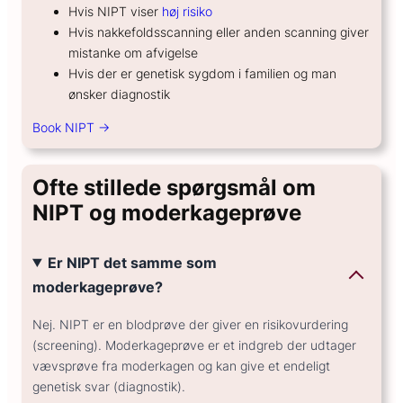
Hvis NIPT viser
høj risiko
Hvis nakkefoldsscanning eller anden scanning giver
mistanke om afvigelse
Hvis der er genetisk sygdom i familien og man
ønsker diagnostik
Book NIPT →
Ofte stillede spørgsmål om
NIPT og moderkageprøve
Er NIPT det samme som
moderkageprøve?
Nej. NIPT er en blodprøve der giver en risikovurdering
(screening). Moderkageprøve er et indgreb der udtager
vævsprøve fra moderkagen og kan give et endeligt
genetisk svar (diagnostik).