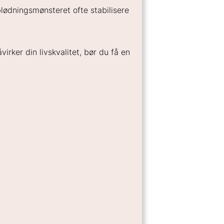
blødningsmønsteret ofte stabilisere
irker din livskvalitet, bør du få en