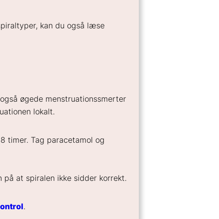
 spiraltyper, kan du også læse
r også øgede menstruationssmerter
ationen lokalt.
8 timer. Tag paracetamol og
på at spiralen ikke sidder korrekt.
kontrol
.