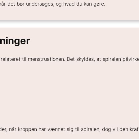
rnår det bør undersøges, og hvad du kan gøre.
kninger
elateret til menstruationen. Det skyldes, at spiralen påvirk
r, når kroppen har vænnet sig til spiralen, dog vil den kra