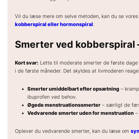
Vil du læse mere om selve metoden, kan du se vore
kobberspiral eller hormonspiral
.
Smerter ved kobberspiral 
Kort svar:
Lette til moderate smerter de første dage
i de første måneder. Det skyldes at livmoderen reager
Smerter umiddelbart efter opsætning
– krampe
ibuprofen ved behov.
Øgede menstruationssmerter
– særligt de førs
Vedvarende smerter uden for menstruation
– 
Oplever du vedvarende smerter, kan du læse om
sym