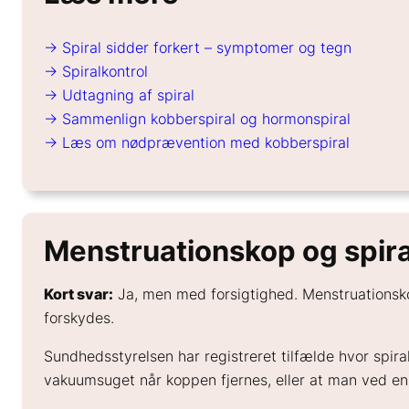
→ Spiral sidder forkert – symptomer og tegn
→ Spiralkontrol
→ Udtagning af spiral
→ Sammenlign kobberspiral og hormonspiral
→ Læs om nødprævention med kobberspiral
Menstruationskop og spir
Kort svar:
Ja, men med forsigtighed. Menstruationskop
forskydes.
Sundhedsstyrelsen har registreret tilfælde hvor spira
vakuumsuget når koppen fjernes, eller at man ved en f