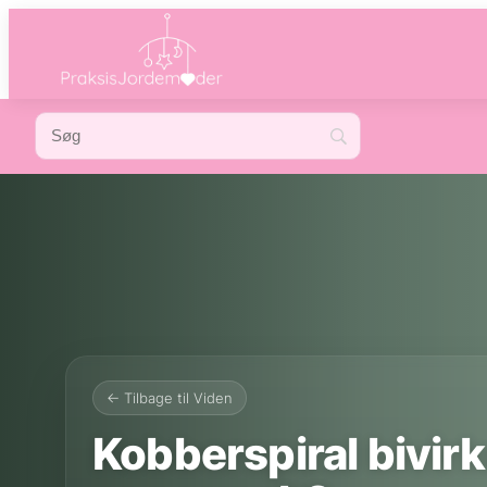
← Tilbage til Viden
Kobberspiral bivir