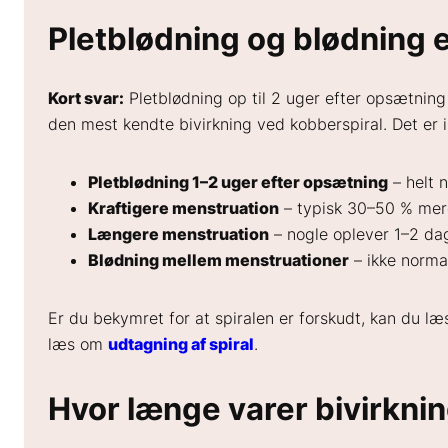
Pletblødning og blødning e
Kort svar:
Pletblødning op til 2 uger efter opsætning 
den mest kendte bivirkning ved kobberspiral. Det er ik
Pletblødning 1–2 uger efter opsætning
– helt 
Kraftigere menstruation
– typisk 30–50 % mere 
Længere menstruation
– nogle oplever 1–2 da
Blødning mellem menstruationer
– ikke normal
Er du bekymret for at spiralen er forskudt, kan du l
læs om
udtagning af spiral
.
Hvor længe varer bivirknin