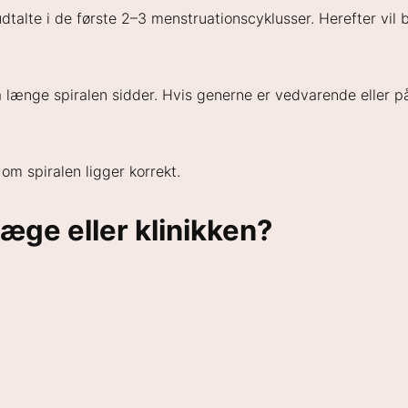
udtalte i de første 2–3 menstruationscyklusser. Herefter vil 
 længe spiralen sidder. Hvis generne er vedvarende eller påv
 om spiralen ligger korrekt.
læge eller klinikken?