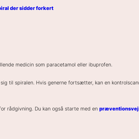
iral der sidder forkert
illende medicin som paracetamol eller ibuprofen.
ig til spiralen. Hvis generne fortsætter, kan en kontrolscann
os for rådgivning. Du kan også starte med en
præventionsvej