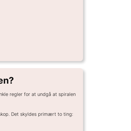
en?
le regler for at undgå at spiralen
skop. Det skyldes primært to ting: