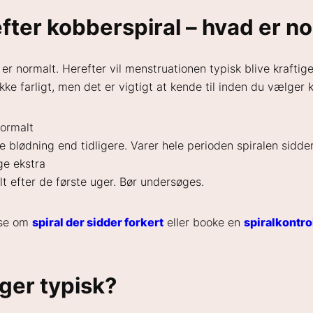
fter kobberspiral – hvad er n
er normalt. Herefter vil menstruationen typisk blive kraftig
ke farligt, men det er vigtigt at kende til inden du vælger 
normalt
blødning end tidligere. Varer hele perioden spiralen sidder
ge ekstra
t efter de første uger. Bør undersøges.
æse om
spiral der sidder forkert
eller booke en
spiralkontro
ger typisk?