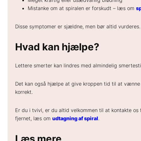
Meget kraftig eller usædvanlig blødning
Mistanke om at spiralen er forskudt – læs om
sp
Disse symptomer er sjældne, men bør altid vurderes.
Hvad kan hjælpe?
Lettere smerter kan lindres med almindelig smertest
Det kan også hjælpe at give kroppen tid til at vænne s
korrekt.
Er du i tvivl, er du altid velkommen til at kontakte 
fjernet, læs om
udtagning af spiral
.
Læs mere