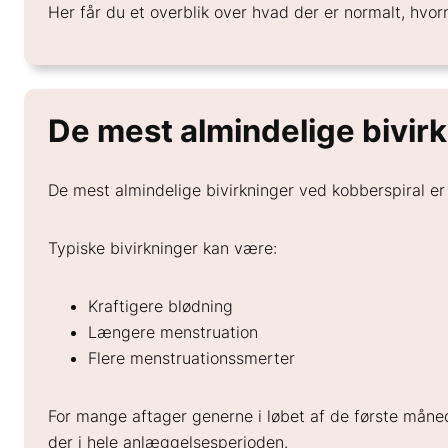
Her får du et overblik over hvad der er normalt, hvo
De mest almindelige bivir
De mest almindelige bivirkninger ved kobberspiral er r
Typiske bivirkninger kan være:
Kraftigere blødning
Længere menstruation
Flere menstruationssmerter
For mange aftager generne i løbet af de første månede
der i hele anlæggelsesperioden.