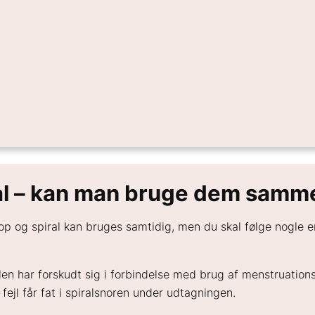
al – kan man bruge dem samm
 og spiral kan bruges samtidig, men du skal følge nogle enk
len har forskudt sig i forbindelse med brug af menstruation
ejl får fat i spiralsnoren under udtagningen.