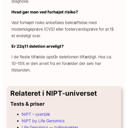
diagnose.
Hvad gør man ved forhøjet risiko?
Ved forhøjet risiko anbefales bekræftelse med
moderkageprøve (CVS) eller fostervandsprøve for at få
et endeligt svar.
Er 22q11 deletion arveligt?
I de fleste tilfælde opstår deletionen tilfældigt. Hos ca.
10–15% er den arvet fra en forælder der selv har
tilstanden.
Relateret i NIPT-universet
Tests & priser
NIPT – overblik
NIPT by Life Genomics
Life Genomics — tvillingpakker