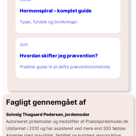
Hormonspiral – komplet guide
Typer, fordele og bivirkninger.
Skift
Hvordan skifter jeg prævention?
Praktisk guide til at skifte præventionsmetode.
Fagligt gennemgået af
Solveig Thagaard Pedersen, jordemoder
Autoriseret jordemoder og medstifter af Praksisjordemoder.dk.
Uddannet i 2010 og har assisteret ved mere end 500 fødsler.
Arbejder med graviditet, fertilitet og kvinders reproduktive