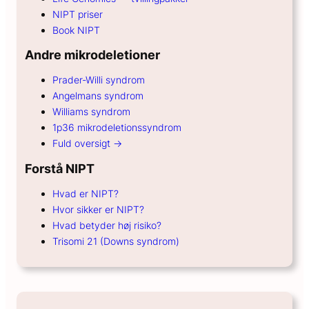
NIPT priser
Book NIPT
Andre mikrodeletioner
Prader-Willi syndrom
Angelmans syndrom
Williams syndrom
1p36 mikrodeletionssyndrom
Fuld oversigt →
Forstå NIPT
Hvad er NIPT?
Hvor sikker er NIPT?
Hvad betyder høj risiko?
Trisomi 21 (Downs syndrom)