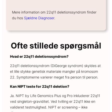
Mere information om 22q11 deletionssyndrom finder
du hos
Sjældne Diagnoser
.
Ofte stillede spørgsmål
Hvad er 22q11 deletionssyndrom?
22q11 deletionssyndrom (DiGeorge syndrom) skyldes at
et lille stykke genetisk materiale mangler på kromosom
22. Symptomerne varierer meget fra person til person.
Kan NIPT teste for 22q11 deletion?
Ja. NIPT by Life Genomics Plus og Pro inkluderer 22q11
ved singleton-graviditet. Ved tvilling er 22q11 ikke en
valideret testmulighed. NIPT er screening – ikke