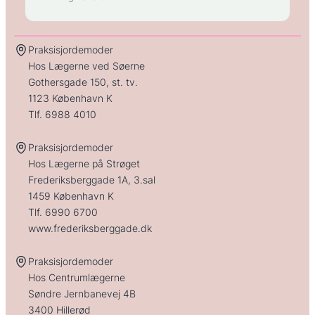
Praksisjordemoder
Hos Lægerne ved Søerne
Gothersgade 150, st. tv.
1123 København K
Tlf.
6988 4010
Praksisjordemoder
Hos Lægerne på Strøget
Frederiksberggade 1A, 3.sal
1459 København K
Tlf.
6990 6700
www.frederiksberggade.dk
Praksisjordemoder
Hos Centrumlægerne
Søndre Jernbanevej 4B
3400 Hillerød