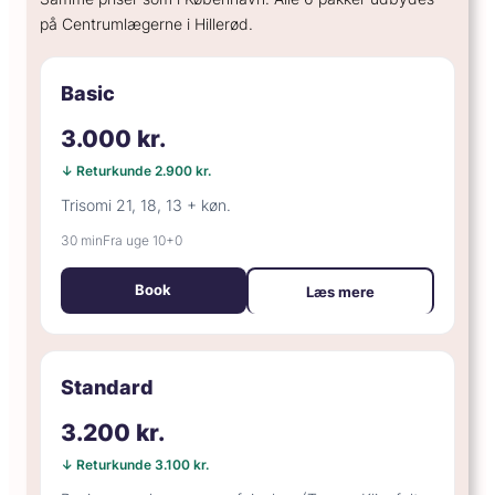
på Centrumlægerne i Hillerød.
Basic
3.000 kr.
↓ Returkunde 2.900 kr.
Trisomi 21, 18, 13 + køn.
30 min
Fra uge 10+0
Book
Læs mere
Standard
3.200 kr.
↓ Returkunde 3.100 kr.