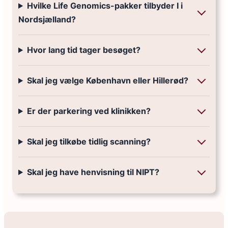
Hvilke Life Genomics-pakker tilbyder I i
Nordsjælland?
Hvor lang tid tager besøget?
Skal jeg vælge København eller Hillerød?
Er der parkering ved klinikken?
Skal jeg tilkøbe tidlig scanning?
Skal jeg have henvisning til NIPT?