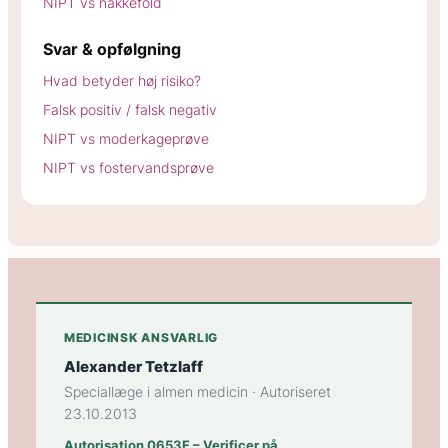
NIPT vs nakkefold
Svar & opfølgning
Hvad betyder høj risiko?
Falsk positiv / falsk negativ
NIPT vs moderkageprøve
NIPT vs fostervandsprøve
MEDICINSK ANSVARLIG
Alexander Tetzlaff
Speciallæge i almen medicin · Autoriseret
23.10.2013
Autorisation 0653F – Verificer på