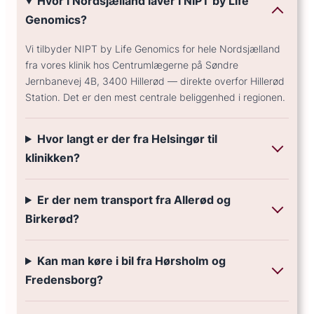
Hvor i Nordsjælland laver I NIPT by Life
Genomics?
Vi tilbyder NIPT by Life Genomics for hele Nordsjælland
fra vores klinik hos Centrumlægerne på Søndre
Jernbanevej 4B, 3400 Hillerød — direkte overfor Hillerød
Station. Det er den mest centrale beliggenhed i regionen.
Hvor langt er der fra Helsingør til
klinikken?
Er der nem transport fra Allerød og
Birkerød?
Kan man køre i bil fra Hørsholm og
Fredensborg?