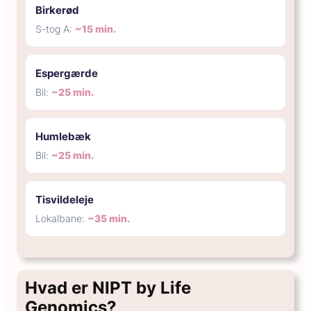
Birkerød
S-tog A:
~15 min.
Espergærde
Bil:
~25 min.
Humlebæk
Bil:
~25 min.
Tisvildeleje
Lokalbane:
~35 min.
Hvad er NIPT by Life
Genomics?