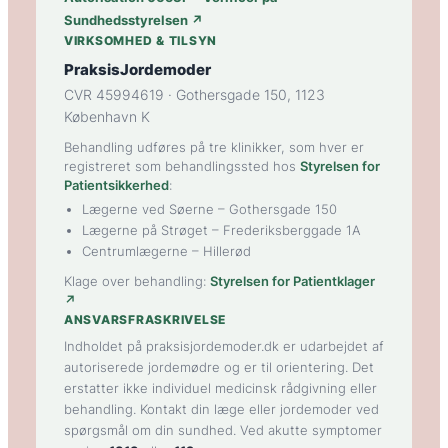
Sundhedsstyrelsen ↗
VIRKSOMHED & TILSYN
PraksisJordemoder
CVR 45994619 · Gothersgade 150, 1123
København K
Behandling udføres på tre klinikker, som hver er
registreret som behandlingssted hos
Styrelsen for
Patientsikkerhed
:
Lægerne ved Søerne
– Gothersgade 150
Lægerne på Strøget
– Frederiksberggade 1A
Centrumlægerne
– Hillerød
Klage over behandling:
Styrelsen for Patientklager
↗
ANSVARSFRASKRIVELSE
Indholdet på praksisjordemoder.dk er udarbejdet af
autoriserede jordemødre og er til orientering. Det
erstatter ikke individuel medicinsk rådgivning eller
behandling. Kontakt din læge eller jordemoder ved
spørgsmål om din sundhed. Ved akutte symptomer