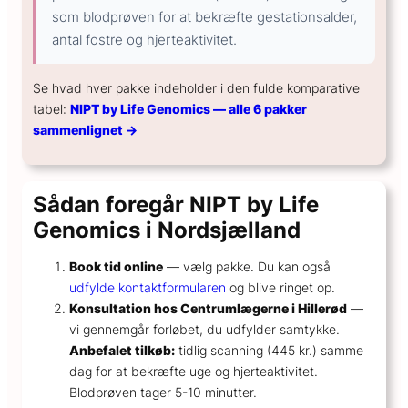
som blodprøven for at bekræfte gestationsalder,
antal fostre og hjerteaktivitet.
Se hvad hver pakke indeholder i den fulde komparative
tabel:
NIPT by Life Genomics — alle 6 pakker
sammenlignet →
Sådan foregår NIPT by Life
Genomics i Nordsjælland
Book tid online
— vælg pakke. Du kan også
udfylde kontaktformularen
og blive ringet op.
Konsultation hos Centrumlægerne i Hillerød
—
vi gennemgår forløbet, du udfylder samtykke.
Anbefalet tilkøb:
tidlig scanning (445 kr.) samme
dag for at bekræfte uge og hjerteaktivitet.
Blodprøven tager 5-10 minutter.