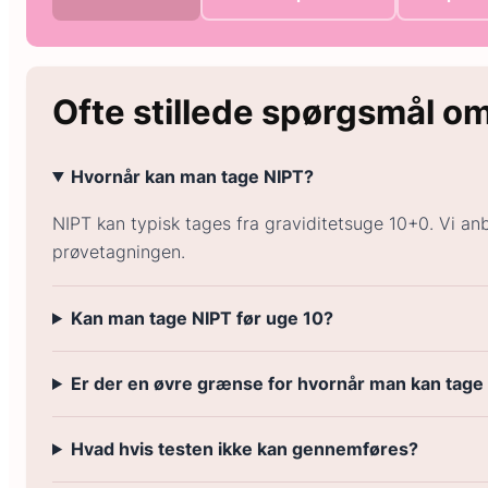
Ofte stillede spørgsmål o
Hvornår kan man tage NIPT?
NIPT kan typisk tages fra graviditetsuge 10+0. Vi anb
prøvetagningen.
Kan man tage NIPT før uge 10?
Er der en øvre grænse for hvornår man kan tage
Hvad hvis testen ikke kan gennemføres?