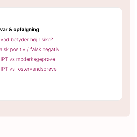
var & opfølgning
vad betyder høj risiko?
alsk positiv / falsk negativ
IPT vs moderkageprøve
IPT vs fostervandsprøve