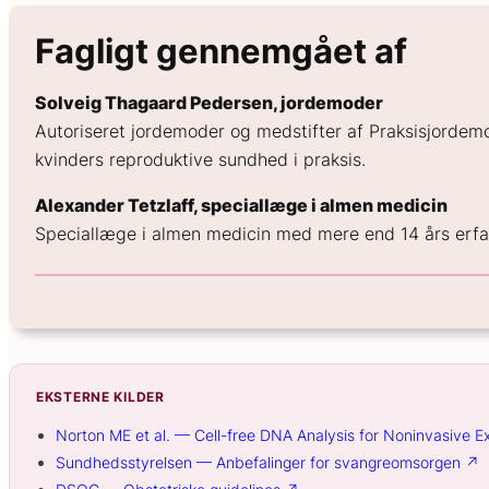
Fagligt gennemgået af
Solveig Thagaard Pedersen, jordemoder
Autoriseret jordemoder og medstifter af Praksisjordemo
kvinders reproduktive sundhed i praksis.
Alexander Tetzlaff, speciallæge i almen medicin
Speciallæge i almen medicin med mere end 14 års erfarin
EKSTERNE KILDER
Norton ME et al. — Cell-free DNA Analysis for Noninvasive E
Sundhedsstyrelsen — Anbefalinger for svangreomsorgen ↗