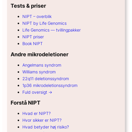
Tests & priser
NIPT – overblik
NIPT by Life Genomics
Life Genomics — tvillingpakker
NIPT priser
Book NIPT
Andre mikrodeletioner
Angelmans syndrom
Williams syndrom
22q11 deletionssyndrom
1p36 mikrodeletionssyndrom
Fuld oversigt →
Forstå NIPT
Hvad er NIPT?
Hvor sikker er NIPT?
Hvad betyder høj risiko?