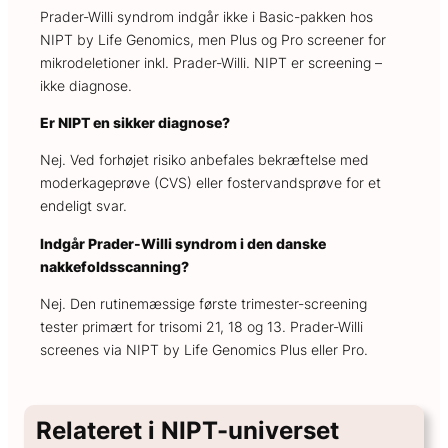
Prader-Willi syndrom indgår ikke i Basic-pakken hos
NIPT by Life Genomics, men Plus og Pro screener for
mikrodeletioner inkl. Prader-Willi. NIPT er screening –
ikke diagnose.
Er NIPT en sikker diagnose?
Nej. Ved forhøjet risiko anbefales bekræftelse med
moderkageprøve (CVS) eller fostervandsprøve for et
endeligt svar.
Indgår Prader-Willi syndrom i den danske
nakkefoldsscanning?
Nej. Den rutinemæssige første trimester-screening
tester primært for trisomi 21, 18 og 13. Prader-Willi
screenes via NIPT by Life Genomics Plus eller Pro.
Relateret i NIPT-universet