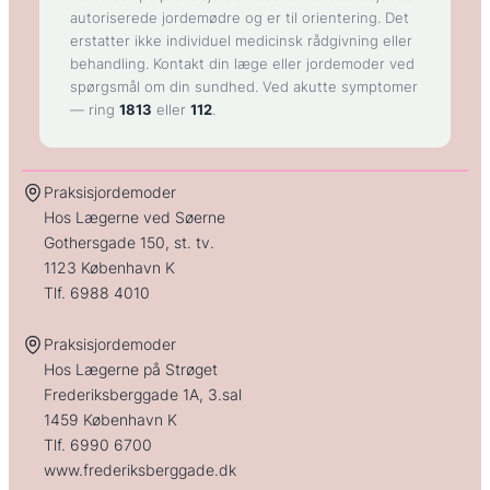
autoriserede jordemødre og er til orientering. Det
erstatter ikke individuel medicinsk rådgivning eller
behandling. Kontakt din læge eller jordemoder ved
spørgsmål om din sundhed. Ved akutte symptomer
— ring
1813
eller
112
.
Praksisjordemoder
Hos Lægerne ved Søerne
Gothersgade 150, st. tv.
1123 København K
Tlf.
6988 4010
Praksisjordemoder
Hos Lægerne på Strøget
Frederiksberggade 1A, 3.sal
1459 København K
Tlf.
6990 6700
www.frederiksberggade.dk