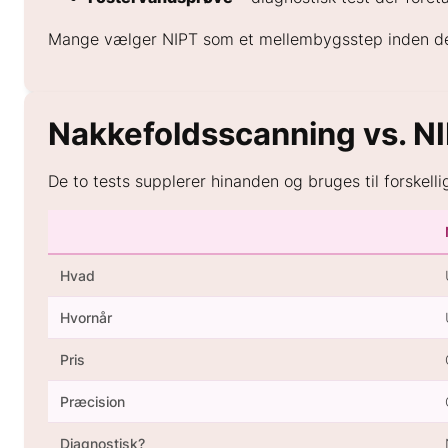
Mange vælger NIPT som et mellembygsstep inden de 
Nakkefoldsscanning vs. NI
De to tests supplerer hinanden og bruges til forskelli
Hvad
Hvornår
Pris
Præcision
Diagnostisk?