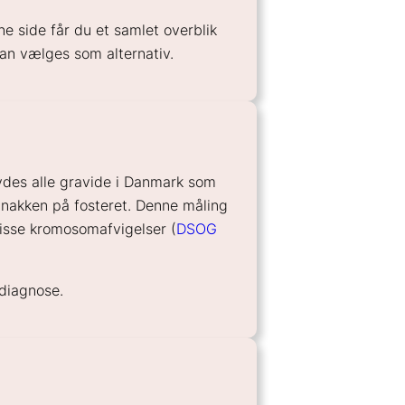
e side får du et samlet overblik
kan vælges som alternativ.
bydes alle gravide i Danmark som
 nakken på fosteret. Denne måling
isse kromosomafvigelser (
DSOG
 diagnose.