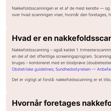
Nakkefoldsscanningen er et af de mest kendte — og s
over hvad scanningen viser, hvornår den foretages, h
Hvad er en nakkefoldssca
Nakkefoldsscanning – også kaldet 1. trimesterscannin
en del af det offentlige screeningsprogram. Scannin
bruges – kombineret med en blodprøve (doubletesten)
Obstetriske guidelines
;
Sundhedsstyrelsen — Anbefal
Det er vigtigt at forstå: nakkefoldsscanning er et til
Hvornår foretages nakkef