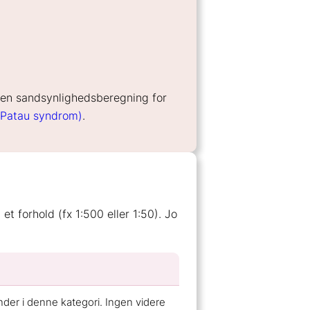
 en sandsynlighedsberegning for
 (Patau syndrom)
.
 forhold (fx 1:500 eller 1:50). Jo
nder i denne kategori. Ingen videre