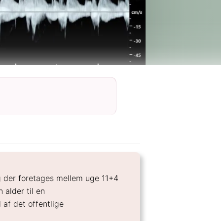
ng der foretages mellem uge 11+4
alder til en
af det offentlige