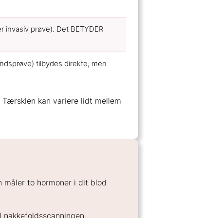
ler invasiv prøve). Det BETYDER
ndsprøve) tilbydes direkte, men
 Tærsklen kan variere lidt mellem
 måler to hormoner i dit blod
il nakkefoldsscanningen.