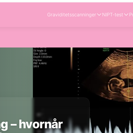
Graviditetsscanninger
NIPT-test
P
g – hvornår