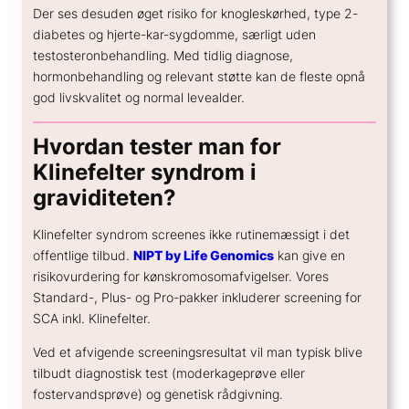
Der ses desuden øget risiko for knogleskørhed, type 2-
diabetes og hjerte-kar-sygdomme, særligt uden
testosteronbehandling. Med tidlig diagnose,
hormonbehandling og relevant støtte kan de fleste opnå
god livskvalitet og normal levealder.
Hvordan tester man for
Klinefelter syndrom i
graviditeten?
Klinefelter syndrom screenes ikke rutinemæssigt i det
offentlige tilbud.
NIPT by Life Genomics
kan give en
risikovurdering for kønskromosomafvigelser. Vores
Standard-, Plus- og Pro-pakker inkluderer screening for
SCA inkl. Klinefelter.
Ved et afvigende screeningsresultat vil man typisk blive
tilbudt diagnostisk test (moderkageprøve eller
fostervandsprøve) og genetisk rådgivning.