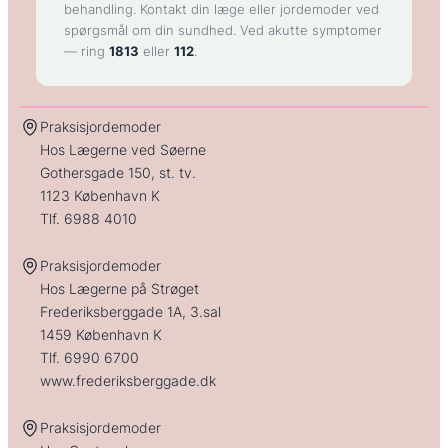
behandling. Kontakt din læge eller jordemoder ved
spørgsmål om din sundhed. Ved akutte symptomer
— ring
1813
eller
112
.
Praksisjordemoder
Hos Lægerne ved Søerne
Gothersgade 150, st. tv.
1123 København K
Tlf.
6988 4010
Praksisjordemoder
Hos Lægerne på Strøget
Frederiksberggade 1A, 3.sal
1459 København K
Tlf.
6990 6700
www.frederiksberggade.dk
Praksisjordemoder