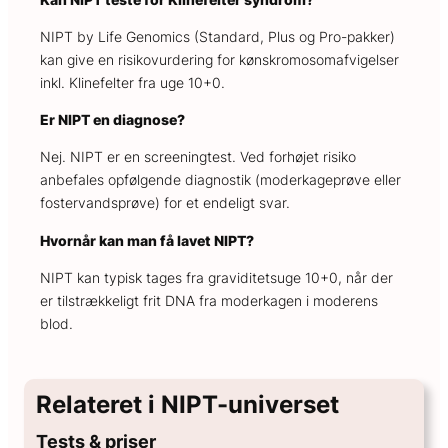
NIPT by Life Genomics (Standard, Plus og Pro-pakker)
kan give en risikovurdering for kønskromosomafvigelser
inkl. Klinefelter fra uge 10+0.
Er NIPT en diagnose?
Nej. NIPT er en screeningtest. Ved forhøjet risiko
anbefales opfølgende diagnostik (moderkageprøve eller
fostervandsprøve) for et endeligt svar.
Hvornår kan man få lavet NIPT?
NIPT kan typisk tages fra graviditetsuge 10+0, når der
er tilstrækkeligt frit DNA fra moderkagen i moderens
blod.
Relateret i NIPT-universet
Tests & priser