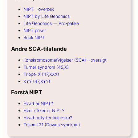
NIPT – overblik
NIPT by Life Genomics
Life Genomics — Pro-pakke
NIPT priser
Book NIPT
Andre SCA-tilstande
Kønskromosomafvigelser (SCA) – oversigt
Turner syndrom (45,X)
Trippel X (47,XXX)
XYY (47,XYY)
Forstå NIPT
Hvad er NIPT?
Hvor sikker er NIPT?
Hvad betyder høj risiko?
Trisomi 21 (Downs syndrom)