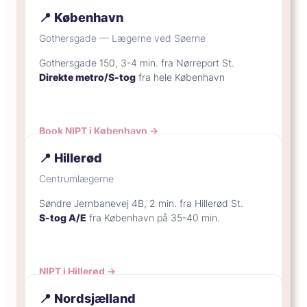
📍 København
Gothersgade — Lægerne ved Søerne
Gothersgade 150, 3-4 min. fra Nørreport St.
Direkte metro/S-tog
fra hele København
Book NIPT i København →
📍 Hillerød
Centrumlægerne
Søndre Jernbanevej 4B, 2 min. fra Hillerød St.
S-tog A/E
fra København på 35-40 min.
NIPT i Hillerød →
📍 Nordsjælland