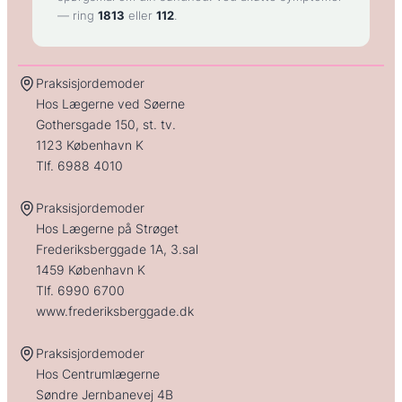
— ring
1813
eller
112
.
Praksisjordemoder
Hos Lægerne ved Søerne
Gothersgade 150, st. tv.
1123 København K
Tlf.
6988 4010
Praksisjordemoder
Hos Lægerne på Strøget
Frederiksberggade 1A, 3.sal
1459 København K
Tlf.
6990 6700
www.frederiksberggade.dk
Praksisjordemoder
Hos Centrumlægerne
Søndre Jernbanevej 4B