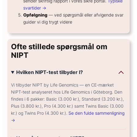
sender skriftlig rapport i vores sikre portal.
Typiske
svartider →
Opfølgning
— ved spørgsmål eller afvigende svar
guider vi dig trygt videre
Ofte stillede spørgsmål om
NIPT
Hvilken NIPT-test tilbyder I?
Vi tilbyder NIPT by Life Genomics — en CE-mærket
NIPT-test analyseret hos Life Genomics i Göteborg. Den
findes i 6 pakker: Basic (3.000 kr.), Standard (3.200 kr.),
Plus (3.800 kr.), Pro (4.300 kr.) samt Twins Basic (3.000
kr.) og Twins Pro (4.300 kr.).
Se den fulde sammenligning
→