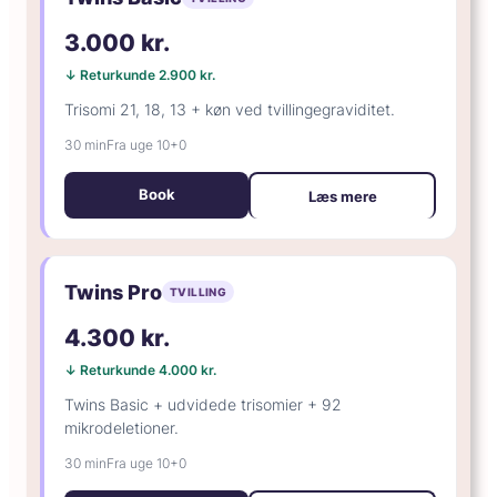
3.000 kr.
↓ Returkunde 2.900 kr.
Trisomi 21, 18, 13 + køn ved tvillingegraviditet.
30 min
Fra uge 10+0
Book
Læs mere
Twins Pro
TVILLING
4.300 kr.
↓ Returkunde 4.000 kr.
Twins Basic + udvidede trisomier + 92
mikrodeletioner.
30 min
Fra uge 10+0