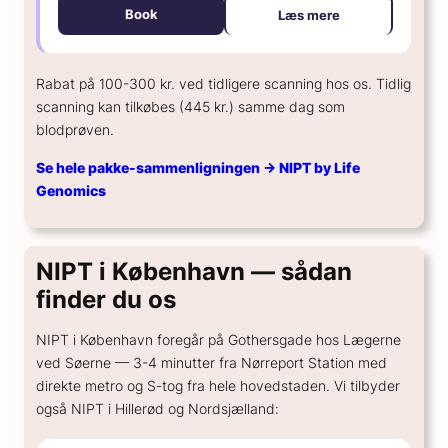
Book
Læs mere
Rabat på 100-300 kr. ved tidligere scanning hos os. Tidlig
scanning kan tilkøbes (445 kr.) samme dag som
blodprøven.
Se hele pakke-sammenligningen → NIPT by Life
Genomics
NIPT i København — sådan
finder du os
NIPT i København foregår på Gothersgade hos Lægerne
ved Søerne — 3-4 minutter fra Nørreport Station med
direkte metro og S-tog fra hele hovedstaden. Vi tilbyder
også NIPT i Hillerød og Nordsjælland: