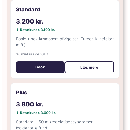
Standard
3.200 kr.
↓ Returkunde 3.100 kr.
Basic + sex-kromosom afvigelser (Turner, Klinefelter
m.fl.).
30 min
Fra uge 10+0
Book
Læs mere
Plus
3.800 kr.
↓ Returkunde 3.600 kr.
Standard + 60 mikrodeletionssyndromer +
incidentelle fund.