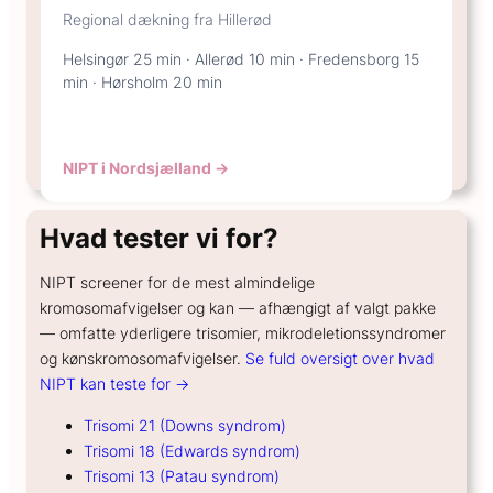
Regional dækning fra Hillerød
Helsingør 25 min · Allerød 10 min · Fredensborg 15
min · Hørsholm 20 min
NIPT i Nordsjælland →
Hvad tester vi for?
NIPT screener for de mest almindelige
kromosomafvigelser og kan — afhængigt af valgt pakke
— omfatte yderligere trisomier, mikrodeletionssyndromer
og kønskromosomafvigelser.
Se fuld oversigt over hvad
NIPT kan teste for →
Trisomi 21 (Downs syndrom)
Trisomi 18 (Edwards syndrom)
Trisomi 13 (Patau syndrom)