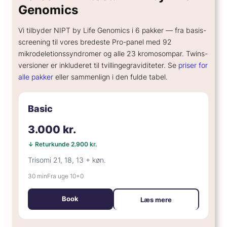
Genomics
Vi tilbyder NIPT by Life Genomics i 6 pakker — fra basis-
screening til vores bredeste Pro-panel med 92
mikrodeletionssyndromer og alle 23 kromosompar. Twins-
versioner er inkluderet til tvillingegraviditeter. Se
priser for
alle pakker
eller sammenlign i den fulde tabel.
Basic
3.000 kr.
↓ Returkunde 2.900 kr.
Trisomi 21, 18, 13 + køn.
30 min
Fra uge 10+0
Book
Læs mere