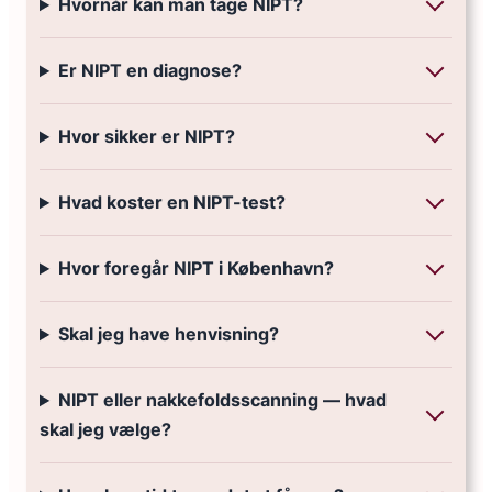
Hvornår kan man tage NIPT?
Er NIPT en diagnose?
Hvor sikker er NIPT?
Hvad koster en NIPT-test?
Hvor foregår NIPT i København?
Skal jeg have henvisning?
NIPT eller nakkefoldsscanning — hvad
skal jeg vælge?