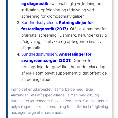
og diagnostik
. National faglig vejledning om
indikation, opfølgning og rådgivning ved
screening for kromosomafvigelser.
Sundhedsstyrelsen:
Retningslinjer for
fosterdiagnostik (2017)
. Officielle rammer for
prænatal screening i Danmark, herunder krav til
rådgivning, samtykke og opfølgende invasiv
diagnostik.
Sundhedsstyrelsen:
Anbefalinger for
svangreomsorgen (2021)
. Generelle
retningslinjer for graviditet, herunder placering
af NIPT som privat supplement til det offentlige
screeningstilbud.
Indholdet er udarbejdet i samarbejde med læge
Alexander Tetzlaff (speciallæge i almen medicin) og
autoriseret jordemoder Solveig Pedersen. Sidens kliniske
oplysninger er ikke en erstatning for individuel rådgivning
hos egen læge eller jordemoder.