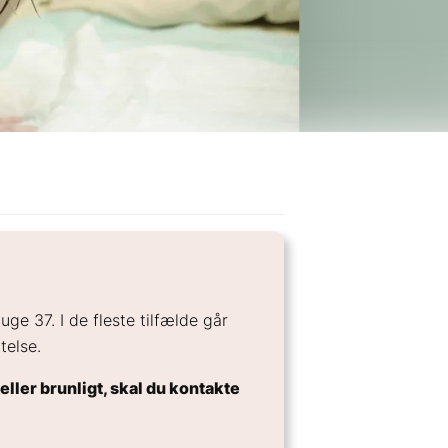
ge 37. I de fleste tilfælde går
telse.
eller brunligt, skal du kontakte