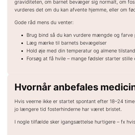
graviditeten, om barnet bevæger sig normalt, om fost
vurderes det om du kan afvente hjemme, eller om fød
Gode råd mens du venter:
Brug bind så du kan vurdere mængde og farve 
Læg mærke til barnets bevægelser
Hold øje med din temperatur og almene tilstand 
Forsøg at få hvile – mange fødsler starter stille 
Hvornår anbefales medici
Hvis veerne ikke er startet spontant efter 18–24 timer
jo længere tid fosterhinderne har været bristet.
I nogle tilfælde sker igangsættelse hurtigere – fx hvi