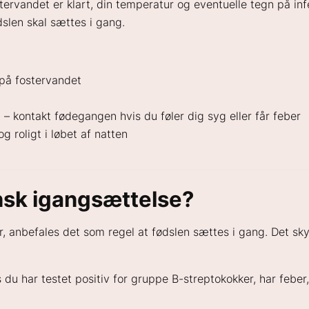
ervandet er klart, din temperatur og eventuelle tegn på inf
slen skal sættes i gang.
på fostervandet
– kontakt fødegangen hvis du føler dig syg eller får feber
og roligt i løbet af natten
nsk igangsættelse?
, anbefales det som regel at fødslen sættes i gang. Det skyld
s du har testet positiv for gruppe B-streptokokker, har feber,