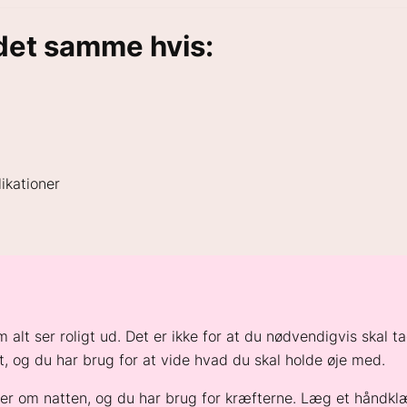
det samme hvis:
likationer
alt ser roligt ud. Det er ikke for at du nødvendigvis skal ta
 og du har brug for at vide hvad du skal holde øje med.
ter om natten, og du har brug for kræfterne. Læg et håndklæ