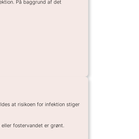
ektion. På baggrund af det
es at risikoen for infektion stiger
 eller fostervandet er grønt.