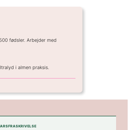
 500 fødsler. Arbejder med
tralyd i almen praksis.
ARSFRASKRIVELSE