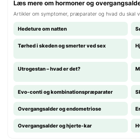
Læs mere om hormoner og overgangsald
Artikler om symptomer, præparater og hvad du skal v
Hedeture om natten
S
Tørhed i skeden og smerter ved sex
H
Utrogestan – hvad er det?
M
Evo-conti og kombinationspræparater
S
Overgangsalder og endometriose
E
Overgangsalder og hjerte-kar
H