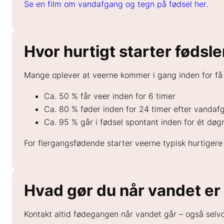
Se en film om vandafgang og tegn på fødsel her.
Hvor hurtigt starter fødsl
Mange oplever at veerne kommer i gang inden for få t
Ca. 50 % får veer inden for 6 timer
Ca. 80 % føder inden for 24 timer efter vandaf
Ca. 95 % går i fødsel spontant inden for ét døg
For flergangsfødende starter veerne typisk hurtiger
Hvad gør du når vandet er
Kontakt altid fødegangen når vandet går – også selvo