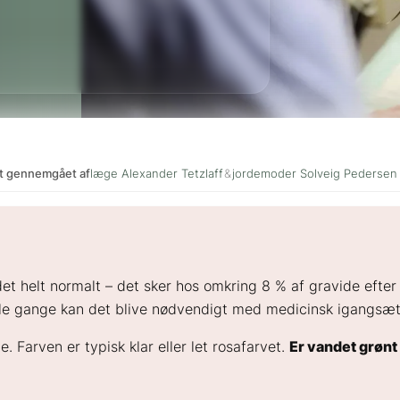
gt gennemgået af
læge Alexander Tetzlaff
&
jordemoder Solveig Pedersen
t helt normalt – det sker hos omkring 8 % af gravide efter u
ogle gange kan det blive nødvendigt med medicinsk igangsæt
. Farven er typisk klar eller let rosafarvet.
Er vandet grønt 