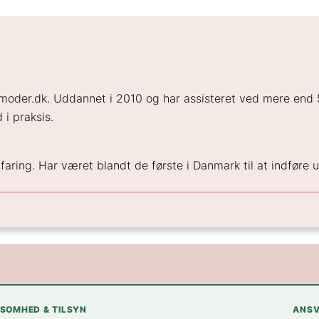
emoder.dk. Uddannet i 2010 og har assisteret ved mere end
 i praksis.
ing. Har været blandt de første i Danmark til at indføre ul
KSOMHED & TILSYN
ANSV