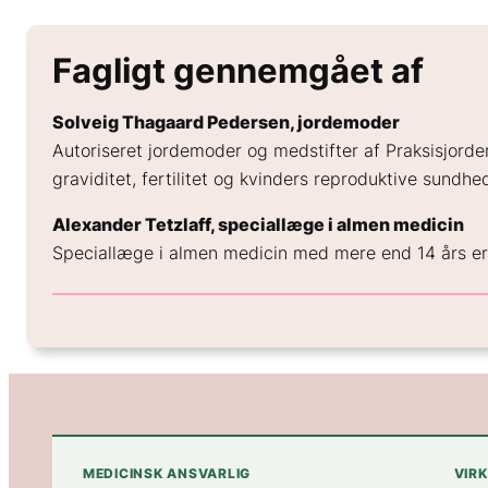
Fagligt gennemgået af
Solveig Thagaard Pedersen, jordemoder
Autoriseret jordemoder og medstifter af Praksisjord
graviditet, fertilitet og kvinders reproduktive sundhed
Alexander Tetzlaff, speciallæge i almen medicin
Speciallæge i almen medicin med mere end 14 års erfar
MEDICINSK ANSVARLIG
VIR