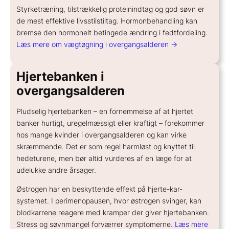
Styrketræning, tilstrækkelig proteinindtag og god søvn er
de mest effektive livsstilstiltag. Hormonbehandling kan
bremse den hormonelt betingede ændring i fedtfordeling.
Læs mere om vægtøgning i overgangsalderen →
Hjertebanken i
overgangsalderen
Pludselig hjertebanken – en fornemmelse af at hjertet
banker hurtigt, uregelmæssigt eller kraftigt – forekommer
hos mange kvinder i overgangsalderen og kan virke
skræmmende. Det er som regel harmløst og knyttet til
hedeturene, men bør altid vurderes af en læge for at
udelukke andre årsager.
Østrogen har en beskyttende effekt på hjerte-kar-
systemet. I perimenopausen, hvor østrogen svinger, kan
blodkarrene reagere med kramper der giver hjertebanken.
Stress og søvnmangel forværrer symptomerne.
Læs mere