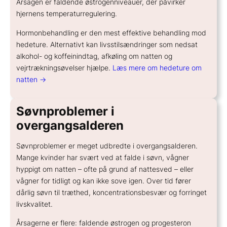
Årsagen er faldende østrogenniveauer, der påvirker
hjernens temperaturregulering.
Hormonbehandling er den mest effektive behandling mod
hedeture. Alternativt kan livsstilsændringer som nedsat
alkohol- og koffeinindtag, afkøling om natten og
vejrtrækningsøvelser hjælpe.
Læs mere om hedeture om
natten →
Søvnproblemer i
overgangsalderen
Søvnproblemer er meget udbredte i overgangsalderen.
Mange kvinder har svært ved at falde i søvn, vågner
hyppigt om natten – ofte på grund af nattesved – eller
vågner for tidligt og kan ikke sove igen. Over tid fører
dårlig søvn til træthed, koncentrationsbesvær og forringet
livskvalitet.
Årsagerne er flere: faldende østrogen og progesteron