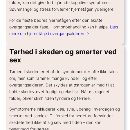
falder, kan det give forbigående kognitive symptomer.
Søvnmangel og stress forværrer hjernetågen yderligere.
For de fleste bedres hjernetågen efter den akutte
overgangsalder-fase. Hormonbehandling kan hjælpe.
Læs
mere om hjernetåge i overgangsalderen →
Tørhed i skeden og smerter ved
sex
Tørhed i skeden er et af de symptomer der ofte ikke tales
om, men som rammer mange kvinder i og efter
overgangsalderen. Det skyldes at østrogen er med til at
holde skedevævet fugtigt og elastisk. Når østrogenet
falder, bliver slimhinden tyndere og tørrere.
Symptomerne inkluderer kløe, svie, ubehag i hverdagen og
smerter ved samleje. Til forskel fra hedeture forsvinder
skedetørhed ikke af sig selv med tiden – den kan
tværtimod forværres.