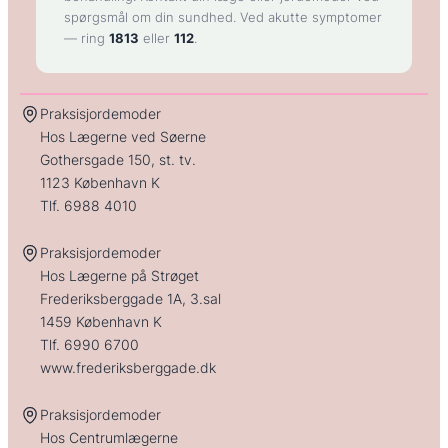
spørgsmål om din sundhed. Ved akutte symptomer
— ring
1813
eller
112
.
Praksisjordemoder
Hos Lægerne ved Søerne
Gothersgade 150, st. tv.
1123 København K
Tlf.
6988 4010
Praksisjordemoder
Hos Lægerne på Strøget
Frederiksberggade 1A, 3.sal
1459 København K
Tlf.
6990 6700
www.frederiksberggade.dk
Praksisjordemoder
Hos Centrumlægerne