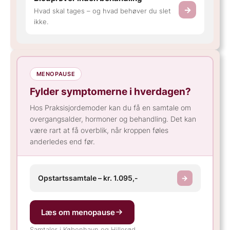
→
Hvad skal tages – og hvad behøver du slet
ikke.
MENOPAUSE
Fylder symptomerne i hverdagen?
Hos Praksisjordemoder kan du få en samtale om
overgangsalder, hormoner og behandling. Det kan
være rart at få overblik, når kroppen føles
anderledes end før.
Opstartssamtale – kr. 1.095,-
→
Læs om menopause
Samtaler i København og Hillerød