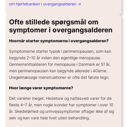
om hjertebanken i overgangsalderen →
Ofte stillede spørgsmål om
symptomer i overgangsalderen
Hvornår starter symptomerne i overgangsalderen?
Symptomerne starter typisk i perimenopausen, som kan
begynde 2–10 år inden den egentlige menopause.
Gennemsnitsalderen for menopause i Danmark er 51 år,
men perimenopausen kan begynde allerede i 40’erne.
Uregelmæssige menstruationer er ofte det første tegn.
Hvor længe varer symptomerne?
Det varierer meget. Hedeture og nattesved varer for de
fleste 4–7 år, men nogle kvinder har symptomer i over 10
år. Skedetørhed og urinvejssymptomer aftager ikke af sig
selv og kan vare hele livet uden behandling.