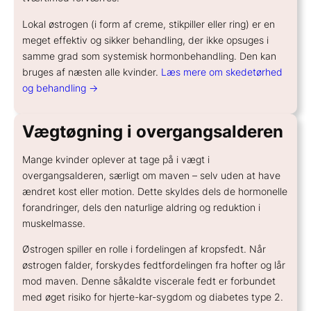
Lokal østrogen (i form af creme, stikpiller eller ring) er en
meget effektiv og sikker behandling, der ikke opsuges i
samme grad som systemisk hormonbehandling. Den kan
bruges af næsten alle kvinder.
Læs mere om skedetørhed
og behandling →
Vægtøgning i overgangsalderen
Mange kvinder oplever at tage på i vægt i
overgangsalderen, særligt om maven – selv uden at have
ændret kost eller motion. Dette skyldes dels de hormonelle
forandringer, dels den naturlige aldring og reduktion i
muskelmasse.
Østrogen spiller en rolle i fordelingen af kropsfedt. Når
østrogen falder, forskydes fedtfordelingen fra hofter og lår
mod maven. Denne såkaldte viscerale fedt er forbundet
med øget risiko for hjerte-kar-sygdom og diabetes type 2.