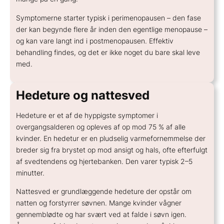
Symptomerne starter typisk i perimenopausen – den fase
der kan begynde flere år inden den egentlige menopause –
og kan vare langt ind i postmenopausen. Effektiv
behandling findes, og det er ikke noget du bare skal leve
med.
Hedeture og nattesved
Hedeture er et af de hyppigste symptomer i
overgangsalderen og opleves af op mod 75 % af alle
kvinder. En hedetur er en pludselig varmefornemmelse der
breder sig fra brystet op mod ansigt og hals, ofte efterfulgt
af svedtendens og hjertebanken. Den varer typisk 2–5
minutter.
Nattesved er grundlæggende hedeture der opstår om
natten og forstyrrer søvnen. Mange kvinder vågner
gennemblødte og har svært ved at falde i søvn igen.