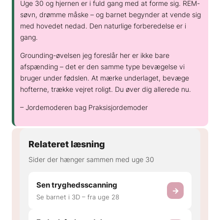
Uge 30 og hjernen er i fuld gang med at forme sig. REM-
søvn, drømme måske – og barnet begynder at vende sig
med hovedet nedad. Den naturlige forberedelse er i
gang.
Grounding-øvelsen jeg foreslår her er ikke bare
afspænding – det er den samme type bevægelse vi
bruger under fødslen. At mærke underlaget, bevæge
hofterne, trække vejret roligt. Du øver dig allerede nu.
– Jordemoderen bag Praksisjordemoder
Relateret læsning
Sider der hænger sammen med uge 30
Sen tryghedsscanning
→
Se barnet i 3D – fra uge 28