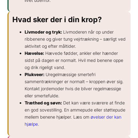
livet udenfor.
Hvad sker der i din krop?
Livmoder og tryk:
Livmoderen når op under
ribbenene og giver tung vejrtrækning – særligt ved
aktivitet og efter måltider.
Hævelse:
Hævede fødder, ankler eller hænder
sidst på dagen er normalt. Hvil med benene oppe
og drik rigeligt vand.
Plukveer:
Uregelmæssige smertefri
sammentrækninger er normalt – kroppen øver sig.
Kontakt jordemoder hvis de bliver regelmæssige
eller smertefulde.
Træthed og søvn:
Det kan være sværere at finde
en god sovestilling. En ammepude eller støttepude
mellem benene hjælper. Læs om
øvelser der kan
hjælpe
.