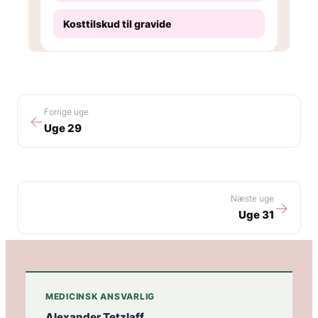
Kosttilskud til gravide
Forrige uge
←
Uge 29
Næste uge
→
Uge 31
MEDICINSK ANSVARLIG
Alexander Tetzlaff