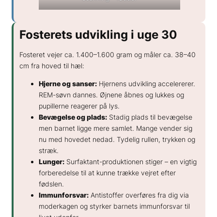
Fosterets udvikling i uge 30
Fosteret vejer ca. 1.400–1.600 gram og måler ca. 38–40
cm fra hoved til hæl:
Hjerne og sanser:
Hjernens udvikling accelererer.
REM-søvn dannes. Øjnene åbnes og lukkes og
pupillerne reagerer på lys.
Bevægelse og plads:
Stadig plads til bevægelse
men barnet ligge mere samlet. Mange vender sig
nu med hovedet nedad. Tydelig rullen, trykken og
stræk.
Lunger:
Surfaktant-produktionen stiger – en vigtig
forberedelse til at kunne trække vejret efter
fødslen.
Immunforsvar:
Antistoffer overføres fra dig via
moderkagen og styrker barnets immunforsvar til