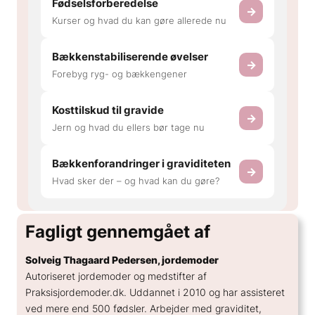
Fødselsforberedelse
→
Kurser og hvad du kan gøre allerede nu
Bækkenstabiliserende øvelser
→
Forebyg ryg- og bækkengener
Kosttilskud til gravide
→
Jern og hvad du ellers bør tage nu
Bækkenforandringer i graviditeten
→
Hvad sker der – og hvad kan du gøre?
Fagligt gennemgået af
Solveig Thagaard Pedersen, jordemoder
Autoriseret jordemoder og medstifter af
Praksisjordemoder.dk. Uddannet i 2010 og har assisteret
ved mere end 500 fødsler. Arbejder med graviditet,