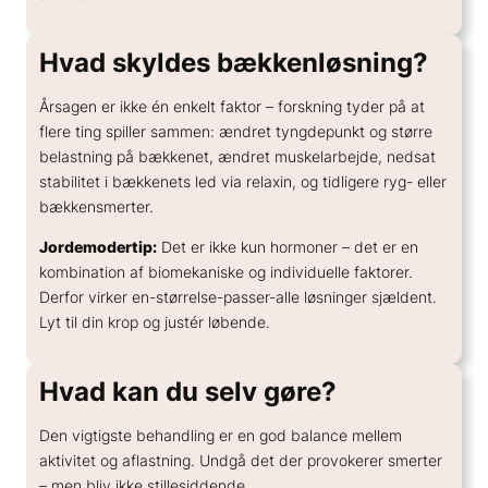
Hvad skyldes bækkenløsning?
Årsagen er ikke én enkelt faktor – forskning tyder på at
flere ting spiller sammen: ændret tyngdepunkt og større
belastning på bækkenet, ændret muskelarbejde, nedsat
stabilitet i bækkenets led via relaxin, og tidligere ryg- eller
bækkensmerter.
Jordemodertip:
Det er ikke kun hormoner – det er en
kombination af biomekaniske og individuelle faktorer.
Derfor virker en-størrelse-passer-alle løsninger sjældent.
Lyt til din krop og justér løbende.
Hvad kan du selv gøre?
Den vigtigste behandling er en god balance mellem
aktivitet og aflastning. Undgå det der provokerer smerter
– men bliv ikke stillesiddende.