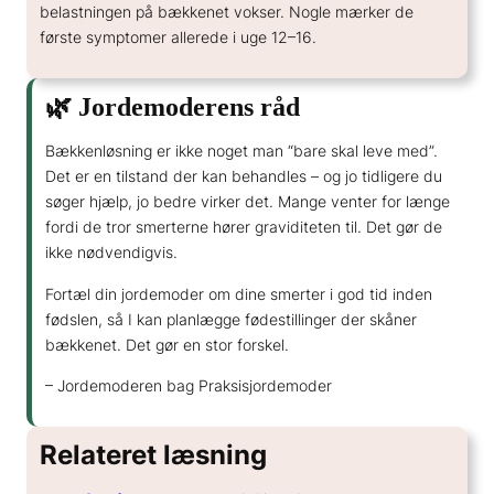
belastningen på bækkenet vokser. Nogle mærker de
første symptomer allerede i uge 12–16.
🌿 Jordemoderens råd
Bækkenløsning er ikke noget man “bare skal leve med”.
Det er en tilstand der kan behandles – og jo tidligere du
søger hjælp, jo bedre virker det. Mange venter for længe
fordi de tror smerterne hører graviditeten til. Det gør de
ikke nødvendigvis.
Fortæl din jordemoder om dine smerter i god tid inden
fødslen, så I kan planlægge fødestillinger der skåner
bækkenet. Det gør en stor forskel.
– Jordemoderen bag Praksisjordemoder
Relateret læsning