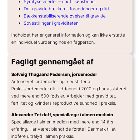
Symfysesmerter – ondt i kønsbenet
Det gravide bækken – forandringer og råd
Bækkenstabiliserende øvelser til gravide
Sovestillinger i graviditeten
Indholdet her er generel information og kan ikke erstatte
en individuel vurdering hos en fagperson.
Fagligt gennemgået af
Solveig Thagaard Pedersen, jordemoder
Autoriseret jordemoder og medstifter af
Praksisjordemoder.dk. Uddannet i 2010 og har assisteret
ved mere end 500 fødsler. Arbejder med graviditet,
fertilitet og kvinders reproduktive sundhed i praksis.
Alexander Tetzlaff, speciallæge i almen medicin
Speciallæge i almen medicin med mere end 14 års
erfaring. Har været blandt de første i Danmark til at
indføre ultralyd i almen praksis.