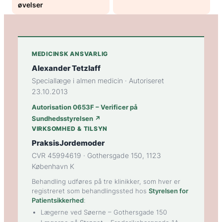
øvelser
MEDICINSK ANSVARLIG
Alexander Tetzlaff
Speciallæge i almen medicin · Autoriseret
23.10.2013
Autorisation 0653F – Verificer på
Sundhedsstyrelsen ↗
VIRKSOMHED & TILSYN
PraksisJordemoder
CVR 45994619 · Gothersgade 150, 1123
København K
Behandling udføres på tre klinikker, som hver er
registreret som behandlingssted hos
Styrelsen for
Patientsikkerhed
:
Lægerne ved Søerne
– Gothersgade 150