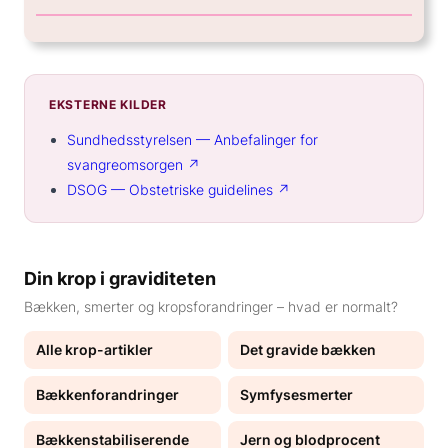
EKSTERNE KILDER
Sundhedsstyrelsen — Anbefalinger for
svangreomsorgen ↗
DSOG — Obstetriske guidelines ↗
Din krop i graviditeten
Bækken, smerter og kropsforandringer – hvad er normalt?
Alle krop-artikler
Det gravide bækken
Bækkenforandringer
Symfysesmerter
Bækkenstabiliserende
Jern og blodprocent