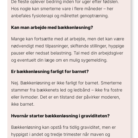
De fleste oplever bedring inden for uger efter fødslen.
Hos nogle kan smerterne vare i flere måneder – her
anbefales fysioterapi og målrettet genoptræning.
Kan man arbejde med bækkenløsning?
Mange kan fortsætte med at arbejde, men det kan være
nødvendigt med tilpasninger, skiftende stillinger, hyppige
pauser eller nedsat belastning. Tal med din arbejdsgiver
og eventuelt din læge om en mulig sygemelding.
Er bækkenløsning farligt for barnet?
Nej. Bækkenløsning er ikke farligt for barnet. Smerterne
stammer fra bækkenets led og ledbånd – ikke fra fostre
eller livmoder. Det er en tilstand der påvirker moderen,
ikke barnet.
Hvornår starter bækkenløsning i graviditeten?
Bækkenløsning kan opstå fra tidlig graviditet, men er
hyppigst i andet og tredje trimester når maven og