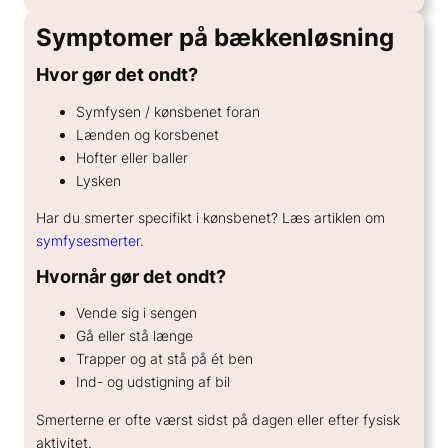
Symptomer på bækkenløsning
Hvor gør det ondt?
Symfysen / kønsbenet foran
Lænden og korsbenet
Hofter eller baller
Lysken
Har du smerter specifikt i kønsbenet? Læs artiklen om
symfysesmerter
.
Hvornår gør det ondt?
Vende sig i sengen
Gå eller stå længe
Trapper og at stå på ét ben
Ind- og udstigning af bil
Smerterne er ofte værst sidst på dagen eller efter fysisk
aktivitet.