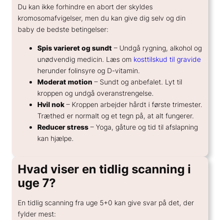
Du kan ikke forhindre en abort der skyldes
kromosomafvigelser, men du kan give dig selv og din
baby de bedste betingelser:
Spis varieret og sundt
– Undgå rygning, alkohol og
unødvendig medicin. Læs om
kosttilskud til gravide
herunder folinsyre og D-vitamin.
Moderat motion
– Sundt og anbefalet. Lyt til
kroppen og undgå overanstrengelse.
Hvil nok
– Kroppen arbejder hårdt i første trimester.
Træthed er normalt og et tegn på, at alt fungerer.
Reducer stress
– Yoga, gåture og tid til afslapning
kan hjælpe.
Hvad viser en tidlig scanning i
uge 7?
En tidlig scanning fra uge 5+0 kan give svar på det, der
fylder mest: