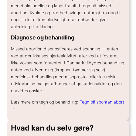
meget almindelige og langt fra altid tegn på missed
abortion. Kvalme og træthed svinger naturligt fra dag til
dag — det er kun pludseligt totalt ophør der giver
anledning til afklaring.
Diagnose og behandling
Missed abortion diagnosticeres ved scanning — enten
ved at der ikke ses hjerteaktivitet, eller ved at fosteret
ikke vokser som forventet. I Danmark tilbydes behandling
enten ved afventning (kroppen tømmer sig selv),
medicinsk behandling med misoprostol, eller kirurgisk
udskrabning. Valget afhænger af gestationsalder og den
gravides ønsker.
Læs mere om tegn og behandling:
Tegn på spontan abort
→
Hvad kan du selv gøre?