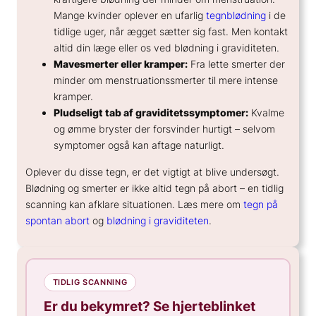
Mange kvinder oplever en ufarlig
tegnblødning
i de
tidlige uger, når ægget sætter sig fast. Men kontakt
altid din læge eller os ved blødning i graviditeten.
Mavesmerter eller kramper:
Fra lette smerter der
minder om menstruationssmerter til mere intense
kramper.
Pludseligt tab af graviditetssymptomer:
Kvalme
og ømme bryster der forsvinder hurtigt – selvom
symptomer også kan aftage naturligt.
Oplever du disse tegn, er det vigtigt at blive undersøgt.
Blødning og smerter er ikke altid tegn på abort – en tidlig
scanning kan afklare situationen. Læs mere om
tegn på
spontan abort
og
blødning i graviditeten
.
TIDLIG SCANNING
Er du bekymret? Se hjerteblinket