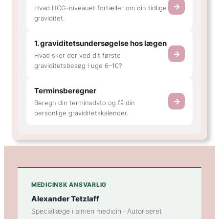
→
Hvad HCG-niveauet fortæller om din tidlige
graviditet.
1. graviditetsundersøgelse hos lægen
→
Hvad sker der ved dit første
graviditetsbesøg i uge 6–10?
Terminsberegner
→
Beregn din terminsdato og få din
personlige graviditetskalender.
MEDICINSK ANSVARLIG
Alexander Tetzlaff
Speciallæge i almen medicin · Autoriseret