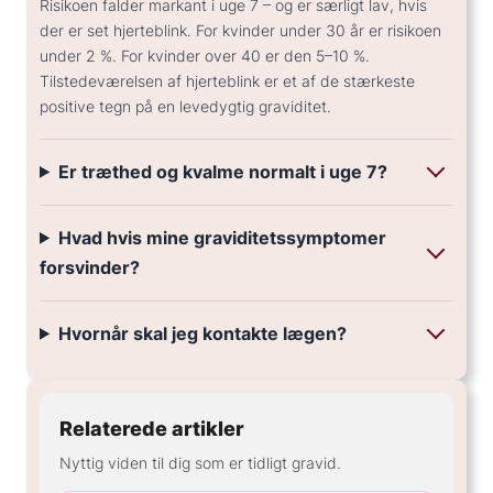
Risikoen falder markant i uge 7 – og er særligt lav, hvis
der er set hjerteblink. For kvinder under 30 år er risikoen
under 2 %. For kvinder over 40 er den 5–10 %.
Tilstedeværelsen af hjerteblink er et af de stærkeste
positive tegn på en levedygtig graviditet.
Er træthed og kvalme normalt i uge 7?
Hvad hvis mine graviditetssymptomer
forsvinder?
Hvornår skal jeg kontakte lægen?
Relaterede artikler
Nyttig viden til dig som er tidligt gravid.