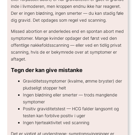
inde i livmoderen, men kroppen endnu ikke har reageret.
Der er ingen blødning, ingen smerter — du kan stadig føle
dig gravid. Det opdages som regel ved scanning.
Missed abortion er anderledes end en spontan abort med
symptomer. Mange kvinder opdager det først ved den
offentlige nakkefoldsscanning — eller ved en tidlig privat
scanning, hvis de er bekymrede over at symptomer er
aftaget.
Tegn der kan give mistanke
Graviditetssymptomer (kvalme, ømme bryster) der
pludseligt stopper helt
Ingen blødning eller smerter — trods manglende
symptomer
Positiv graviditetstest — HCG falder langsomt og
testen kan forblive positiv i uger
Ingen hjerteaktivitet ved scanning
Det er vigtigt at understrege: symptomsvingninger er