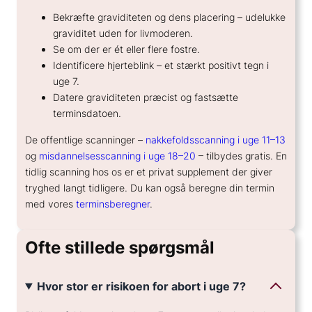
Bekræfte graviditeten og dens placering – udelukke
graviditet uden for livmoderen.
Se om der er ét eller flere fostre.
Identificere hjerteblink – et stærkt positivt tegn i
uge 7.
Datere graviditeten præcist og fastsætte
terminsdatoen.
De offentlige scanninger –
nakkefoldsscanning i uge 11–13
og
misdannelsesscanning i uge 18–20
– tilbydes gratis. En
tidlig scanning hos os er et privat supplement der giver
tryghed langt tidligere. Du kan også beregne din termin
med vores
terminsberegner
.
Ofte stillede spørgsmål
Hvor stor er risikoen for abort i uge 7?