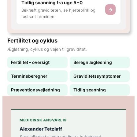
Tidlig scanning fra uge 5+0
→
Bekræft graviditeten, se hjerteblink og
fastsæt terminen.
Fertilitet og cyklus
Ægløsning, cyklus og vejen til graviditet.
Fertilitet – oversigt
Beregn ægløsning
Terminsberegner
Graviditetssymptomer
Præventionsvejledning
Tidlig scanning
MEDICINSK ANSVARLIG
Alexander Tetzlaff
Speciallæge i almen medicin · Autoriseret