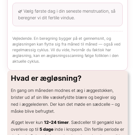
🌿 Vælg første dag i din seneste menstruation, så
beregner vi dit fertile vindue.
Vejledende. En beregning bygger på et gennemsnit, og
ægløsningen kan flytte sig fra måned til måned — også ved
regelmæssig cyklus. Vil du vide, hvornår du
faktisk
har
ægløsning, kan en ægløsningsscanning følge folliklen i den
aktuelle cyklus.
Hvad er ægløsning?
En gang om måneden modnes et æg i æggestokken,
brister ud af sin lille væskefyldte blære og begiver sig
ned i æggelederen. Der kan det møde en sædcelle – og
måske blive befrugtet.
Ægget lever kun
12–24 timer
. Sædceller til gengæld kan
overleve op til
5 dage
inde i kroppen. Din fertile periode er