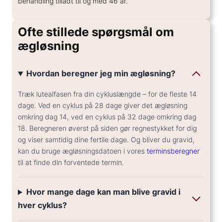
behandling tilladt til og med 46 år.
Ofte stillede spørgsmål om
ægløsning
Hvordan beregner jeg min ægløsning?
Træk lutealfasen fra din cykluslængde – for de fleste 14
dage. Ved en cyklus på 28 dage giver det ægløsning
omkring dag 14, ved en cyklus på 32 dage omkring dag
18. Beregneren øverst på siden gør regnestykket for dig
og viser samtidig dine fertile dage. Og bliver du gravid,
kan du bruge ægløsningsdatoen i vores
terminsberegner
til at finde din forventede termin.
Hvor mange dage kan man blive gravid i
hver cyklus?