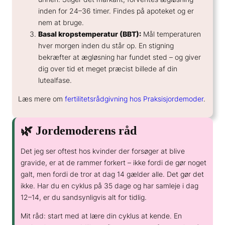
inden for 24–36 timer. Findes på apoteket og er
nem at bruge.
Basal kropstemperatur (BBT):
Mål temperaturen
hver morgen inden du står op. En stigning
bekræfter at ægløsning har fundet sted – og giver
dig over tid et meget præcist billede af din
lutealfase.
Læs mere om
fertilitetsrådgivning hos Praksisjordemoder
.
🌿 Jordemoderens råd
Det jeg ser oftest hos kvinder der forsøger at blive
gravide, er at de rammer forkert – ikke fordi de gør noget
galt, men fordi de tror at dag 14 gælder alle. Det gør det
ikke. Har du en cyklus på 35 dage og har samleje i dag
12–14, er du sandsynligvis alt for tidlig.
Mit råd: start med at lære din cyklus at kende. En