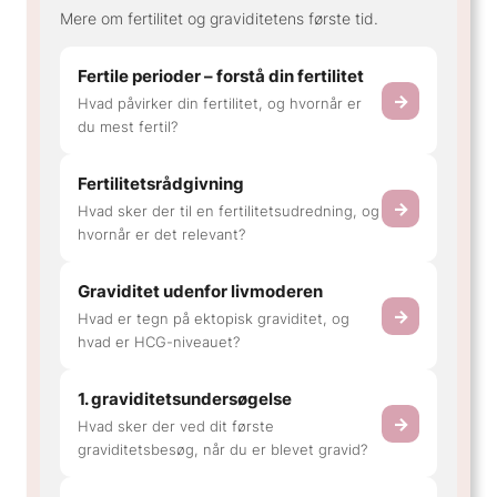
Mere om fertilitet og graviditetens første tid.
Fertile perioder – forstå din fertilitet
→
Hvad påvirker din fertilitet, og hvornår er
du mest fertil?
Fertilitetsrådgivning
→
Hvad sker der til en fertilitetsudredning, og
hvornår er det relevant?
Graviditet udenfor livmoderen
→
Hvad er tegn på ektopisk graviditet, og
hvad er HCG-niveauet?
1. graviditetsundersøgelse
→
Hvad sker der ved dit første
graviditetsbesøg, når du er blevet gravid?