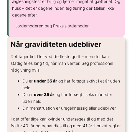
ægløsningstest er billig og fjerner meget af gætteriet. Og
husk – det er dagene inden ægløsning der tæller, ikke
dagene efter.
– Jordemoderen bag Praksisjordemoder
Når graviditeten udebliver
Det tager tid. Det ved de fleste godt – men det kan
stadig føles lang tid, når man venter. Søg professionel
rådgivning hvis:
Du er
under 35 år
og har forsøgt aktivt i et år uden
held
Du er
over 35 år
og har forsøgt i seks måneder
uden held
Din menstruation er uregelmæssig eller udebliver
I det offentlige kan kvinder undersøges til og med det
fyldte 40. år og behandles til og med 41 år. I privat regi er