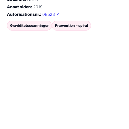
Ansat siden:
2019
Autorisationsnr.:
0B523 ↗
Graviditetsscanninger
Prævention – spiral