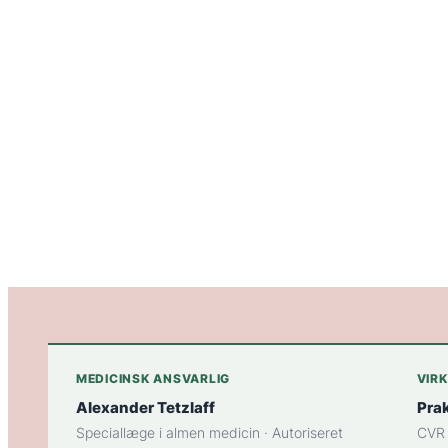
MEDICINSK ANSVARLIG
VIR
Alexander Tetzlaff
Pra
Speciallæge i almen medicin · Autoriseret
CVR 