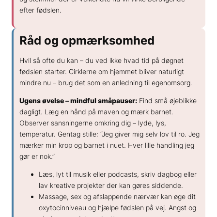
efter fødslen.
Råd og opmærksomhed
Hvil så ofte du kan – du ved ikke hvad tid på døgnet
fødslen starter. Cirklerne om hjemmet bliver naturligt
mindre nu – brug det som en anledning til egenomsorg.
Ugens øvelse – mindful småpauser:
Find små øjeblikke
dagligt. Læg en hånd på maven og mærk barnet.
Observer sansningerne omkring dig – lyde, lys,
temperatur. Gentag stille:
“Jeg giver mig selv lov til ro. Jeg
mærker min krop og barnet i nuet. Hver lille handling jeg
gør er nok.”
Læs, lyt til musik eller podcasts, skriv dagbog eller
lav kreative projekter der kan gøres siddende.
Massage, sex og afslappende nærvær kan øge dit
oxytocinniveau og hjælpe fødslen på vej. Angst og