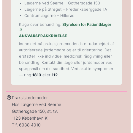
Lægerne ved Søerne
– Gothersgade 150
Lægerne på Strøget
– Frederiksberggade 1A
Centrumlægerne
– Hillerød
Klage over behandling:
Styrelsen for Patientklager
↗
ANSVARSFRASKRIVELSE
Indholdet på praksisjordemoder.dk er udarbejdet af
autoriserede jordemødre og er til orientering. Det
erstatter ikke individuel medicinsk rådgivning eller
behandling. Kontakt din læge eller jordemoder ved
spørgsmål om din sundhed. Ved akutte symptomer
— ring
1813
eller
112
.
Praksisjordemoder
Hos Lægerne ved Søerne
Gothersgade 150, st. tv.
1123 København K
Tlf.
6988 4010