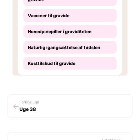
Vacciner til gravide
Hovedpinepiller i graviditeten
Naturlig igangsættelse af fødslen
Kosttilskud til gravide
Forrige uge
←
Uge 38