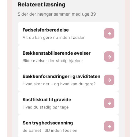
Relateret læsning
Sider der hænger sammen med uge 39
Fødselsforberedelse
→
Alt du kan gøre nu inden fødslen
Bækkenstabiliserende øvelser
→
Blide øvelser der stadig hjælper
Bækkenforandringer i graviditeten
→
Hvad sker der – og hvad kan du gøre?
Kosttilskud til gravide
→
Hvad du stadig bør tage
Sen tryghedsscanning
→
Se barnet i 3D inden fødslen