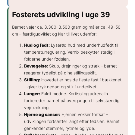
Fosterets udvikling i uge 39
Barnet vejer ca. 3.300–3.500 gram og måler ca. 49–50
cm – færdigudviklet og klar til livet udenfor:
Hud og fedt:
Lyserød hud med underhudfedt til
temperaturregulering. Vernix beskytter stadig i
folderne under fødslen.
Bevægelse:
Skub, drejninger og stræk – barnet
reagerer tydeligt på dine stillingsskift.
Stilling:
Hovedet er hos de fleste fast i bækkenet
– giver tryk nedad og stik i underlivet.
Lunger:
Fuldt modne. Kortisol og adrenalin
forbereder barnet på overgangen til selvstændig
vejrtrækning.
Hjerne og sanser:
Hjernen vokser fortsat –
udviklingen fortsætter langt efter fødslen. Barnet
genkender stemmer, rytmer og lyde.