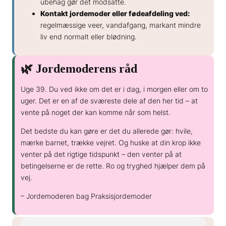
ubehag gør det modsatte.
Kontakt jordemoder eller fødeafdeling ved:
regelmæssige veer, vandafgang, markant mindre
liv end normalt eller blødning.
🌿 Jordemoderens råd
Uge 39. Du ved ikke om det er i dag, i morgen eller om to
uger. Det er en af de sværeste dele af den her tid – at
vente på noget der kan komme når som helst.
Det bedste du kan gøre er det du allerede gør: hvile,
mærke barnet, trække vejret. Og huske at din krop ikke
venter på det rigtige tidspunkt – den venter på at
betingelserne er de rette. Ro og tryghed hjælper dem på
vej.
– Jordemoderen bag Praksisjordemoder