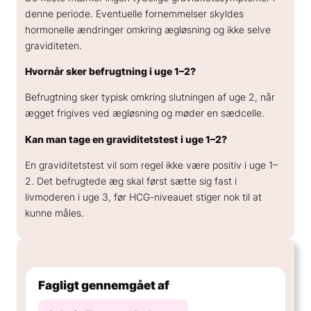
denne periode. Eventuelle fornemmelser skyldes
hormonelle ændringer omkring ægløsning og ikke selve
graviditeten.
Hvornår sker befrugtning i uge 1–2?
Befrugtning sker typisk omkring slutningen af uge 2, når
ægget frigives ved ægløsning og møder en sædcelle.
Kan man tage en graviditetstest i uge 1–2?
En graviditetstest vil som regel ikke være positiv i uge 1–
2. Det befrugtede æg skal først sætte sig fast i
livmoderen i uge 3, før HCG-niveauet stiger nok til at
kunne måles.
Fagligt gennemgået af