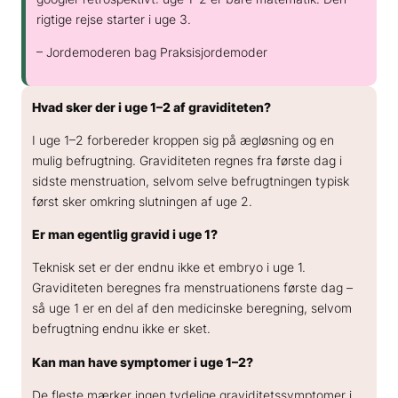
rigtige rejse starter i uge 3.
– Jordemoderen bag Praksisjordemoder
Hvad sker der i uge 1–2 af graviditeten?
I uge 1–2 forbereder kroppen sig på ægløsning og en
mulig befrugtning. Graviditeten regnes fra første dag i
sidste menstruation, selvom selve befrugtningen typisk
først sker omkring slutningen af uge 2.
Er man egentlig gravid i uge 1?
Teknisk set er der endnu ikke et embryo i uge 1.
Graviditeten beregnes fra menstruationens første dag –
så uge 1 er en del af den medicinske beregning, selvom
befrugtning endnu ikke er sket.
Kan man have symptomer i uge 1–2?
De fleste mærker ingen tydelige graviditetssymptomer i