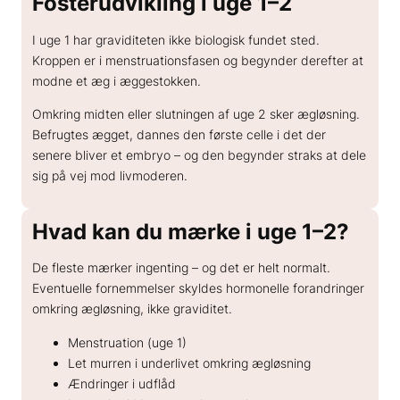
Fosterudvikling i uge 1–2
I uge 1 har graviditeten ikke biologisk fundet sted.
Kroppen er i menstruationsfasen og begynder derefter at
modne et æg i æggestokken.
Omkring midten eller slutningen af uge 2 sker ægløsning.
Befrugtes ægget, dannes den første celle i det der
senere bliver et embryo – og den begynder straks at dele
sig på vej mod livmoderen.
Hvad kan du mærke i uge 1–2?
De fleste mærker ingenting – og det er helt normalt.
Eventuelle fornemmelser skyldes hormonelle forandringer
omkring ægløsning, ikke graviditet.
Menstruation (uge 1)
Let murren i underlivet omkring ægløsning
Ændringer i udflåd