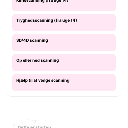
Kønsscanning (fra uge 14)
Tryghedsscanning (fra uge 14)
3D/4D scanning
Op eller ned scanning
Hjælp til at vælge scanning
Ingen forrige
←
Dette er starten