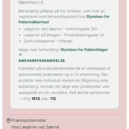
København K
Behandling udføres på tre klinikker, som hver er
registreret som behandlingssted hos
Styrelsen for
Patientsikkerhed
:
Lægerne ved Søerne
– Gothersgade 150
Lægerne på Strøget
– Frederiksberggade 1A
Centrumlægerne
– Hillerød
Klage over behandling:
Styrelsen for Patientklager
↗
ANSVARSFRASKRIVELSE
Indholdet på praksisjordemoder.dk er udarbejdet af
autoriserede jordemødre og er til orientering. Det
erstatter ikke individuel medicinsk rådgivning eller
behandling. Kontakt din læge eller jordemoder ved
spørgsmål om din sundhed. Ved akutte symptomer
— ring
1813
eller
112
.
Praksisjordemoder
Hos Lægerne ved Søerne