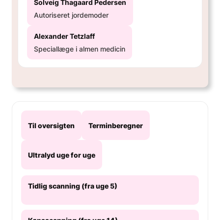
Solveig Thagaard Pedersen
Autoriseret jordemoder
Alexander Tetzlaff
Speciallæge i almen medicin
Til oversigten
Terminberegner
Ultralyd uge for uge
Tidlig scanning (fra uge 5)