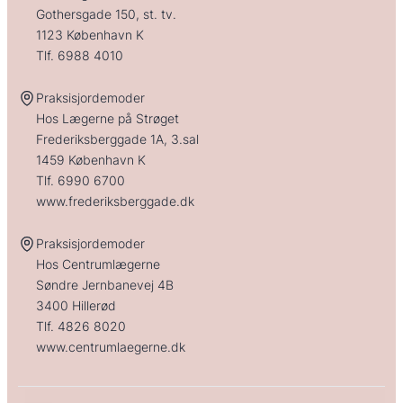
Gothersgade 150, st. tv.
1123 København K
Tlf.
6988 4010
Praksisjordemoder
Hos Lægerne på Strøget
Frederiksberggade 1A, 3.sal
1459 København K
Tlf.
6990 6700
www.frederiksberggade.dk
Praksisjordemoder
Hos Centrumlægerne
Søndre Jernbanevej 4B
3400 Hillerød
Tlf.
4826 8020
www.centrumlaegerne.dk