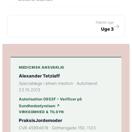
Næste uge
→
Uge 3
MEDICINSK ANSVARLIG
Alexander Tetzlaff
Speciallæge i almen medicin · Autoriseret
23.10.2013
Autorisation 0653F – Verificer på
Sundhedsstyrelsen ↗
VIRKSOMHED & TILSYN
PraksisJordemoder
CVR 45994619 · Gothersgade 150, 1123