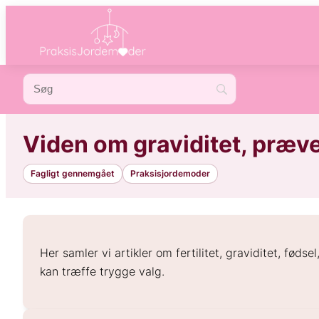
Viden om graviditet, præv
Fagligt gennemgået
Praksisjordemoder
Her samler vi artikler om fertilitet, graviditet, fød
kan træffe trygge valg.