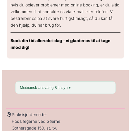
hvis du oplever problemer med online booking, er du altid
velkommen til at kontakte os via e-mail eller telefon. Vi
bestræber os på at svare hurtigst muligt, så du kan få
den hjælp, du har brug for.
Book din tid allerede i dag – vi glæder os til at tage
imod dig!
Medicinsk ansvarlig & tilsyn ▾
Praksisjordemoder
Hos Lægerne ved Søerne
Gothersgade 150, st. tv.