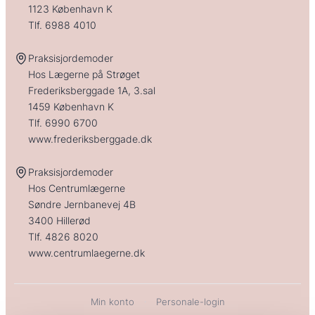
1123 København K
Tlf.
6988 4010
Praksisjordemoder
Hos Lægerne på Strøget
Frederiksberggade 1A, 3.sal
1459 København K
Tlf.
6990 6700
www.frederiksberggade.dk
Praksisjordemoder
Hos Centrumlægerne
Søndre Jernbanevej 4B
3400 Hillerød
Tlf.
4826 8020
www.centrumlaegerne.dk
Min konto
·
Personale-login